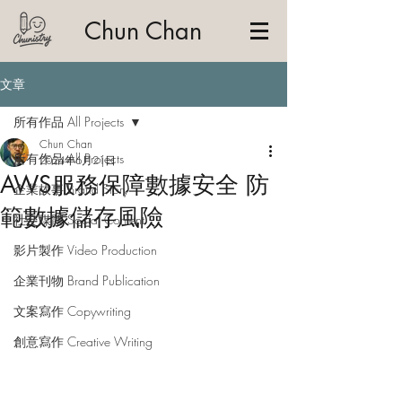
Chun Chan
文章
所有作品 All Projects
Chun Chan
所有作品 All Projects
2024年6月21日
AWS服務保障數據安全 防
企業故事 Brand Story
範數據儲存風險
社交媒體 Social Content
影片製作 Video Production
企業刊物 Brand Publication
文案寫作 Copywriting
創意寫作 Creative Writing