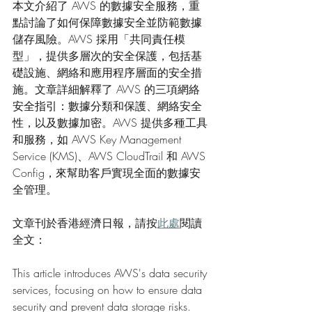
本文介紹了 AWS 的數據安全服務，重
點討論了如何保障數據安全並防範數據
儲存風險。AWS 採用「共同責任模
型」，提供多層次的安全保護，包括基
礎設施、網絡和應用程序層面的安全措
施。文章詳細解釋了 AWS 的三項網絡
安全指引：數據分類和保護、網絡安全
性，以及數據加密。AWS 提供多種工具
和服務，如 AWS Key Management 
Service (KMS)、AWS CloudTrail 和 AWS 
Config，來幫助客戶實現全面的數據安
全管理。
文章刊於香港經濟日報，請按
此處
閱讀
全文：
This article introduces AWS's data security 
services, focusing on how to ensure data 
security and prevent data storage risks. 