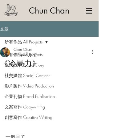
Chun Chan
文章
所有作品 All Projects
Chun Chan
所有作品 All Projects
2024年5月2日
《冷暴力》
企業故事 Brand Story
社交媒體 Social Content
影片製作 Video Production
企業刊物 Brand Publication
文案寫作 Copywriting
創意寫作 Creative Writing
一個月了。