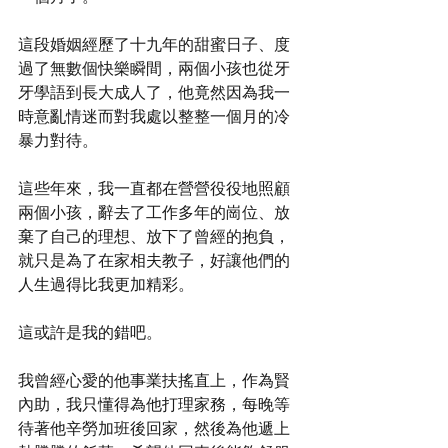
這段婚姻經歷了十九年的甜蜜日子、度
過了無數個快樂瞬間，兩個小孩也從牙
牙學語到長大成人了，他竟然因為我一
時意亂情迷而對我處以整整一個月的冷
暴力對待。
這些年來，我一直都在營營役役地照顧
兩個小孩，辭去了工作多年的崗位、放
棄了自己的理想、放下了曾經的抱負，
就只是為了在家相夫教子，好讓他們的
人生過得比我更加精彩。
這或許是我的錯吧。
我曾經心愛的他事業扶搖直上，作為賢
內助，我只懂得為他打理家務，每晚等
待著他辛勞加班後回家，然後為他遞上