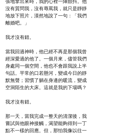
張地拿出來時，我的心裡一陣顫抖。他
沒有質問我，沒有辱罵我，就只是靜靜
地放下照片，漠然地說了一句：「我們
離婚吧。」
我才沒有錯。
當我回過神時，他已經不再是那個我曾
經深愛過的他了。一個月來，儘管我們
身處同一個空間，他也不會跟我說上半
句話。平常的口若懸河，變成今日的靜
默無聲；習慣了躺在身邊的暖流，變成
空洞陌生的大床。這就是我的下場嗎？
我才沒有錯。
那一天，當我完成一整天的清潔後，我
嘗試與他眼神接觸，渴望能夠得到一丁
點不一樣的回應。但，那怕我像以往一