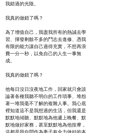
我錯過的光陰。
我真的做錯了嗎？
為了增值自己，我盡我所有的熱誠去學
習、揮發剩餘不多的鬥志去進修、憑我
有限的能力讓自己過得充實，不想再浪
費一分一秒，以免自己的人生一事無
成。
我真的做錯了嗎？
他每日沒日沒夜地工作，回家就只會談
論著各種我聽不明白的工作瑣事、堆怨
著一堆我毫不了解的複雜人事。我心底
裡知道這不是我想過的生活，但我還是
默默地傾聽、默默地為他遞上晚餐、默
默地做好家務，甚至默默地為他按摩，
這都是我自問作為妻子有全力做好的本