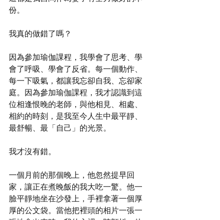
份。
我真的做錯了嗎？
因為參加瑜伽課程，我學會了思考、學
會了呼吸、學會了反省。每一個動作、
每一下吸氣，都讓我忘卻自我、忘卻家
庭。因為參加瑜伽課程，我才認識到這
位相逢恨晚的老師，與他相見、相處、
相約的時刻，是我至今人生中最平靜、
最舒暢、最「自己」的光景。
我才沒有錯。
一個月前的那個晚上，他忽然提早回
家，讓正在煮晚飯的我大吃一驚。他一
臉平靜地坐在沙發上，手裡拿著一個厚
厚的公文袋。當他把裡頭的相片一張一