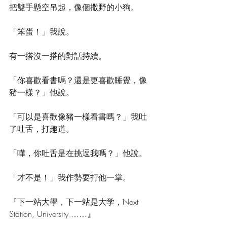
把雙手懸空吊起，像個撒野的小狗。 
「笨蛋！」我說。 
有一搭沒一搭的對話持續。 
「你喜歡看書嗎？還是更喜歡睡覺，像
豬一樣？」他說。 
「可以是喜歡像豬一樣看書嗎？」我吐
了吐舌，打趣道。 
「嘩，你吐舌是在挑逗我嗎？」他說。 
「才不是！」我作勢要打他一掌。 
『下一站大學，下一站是大学，Next 
Station, University ……』 