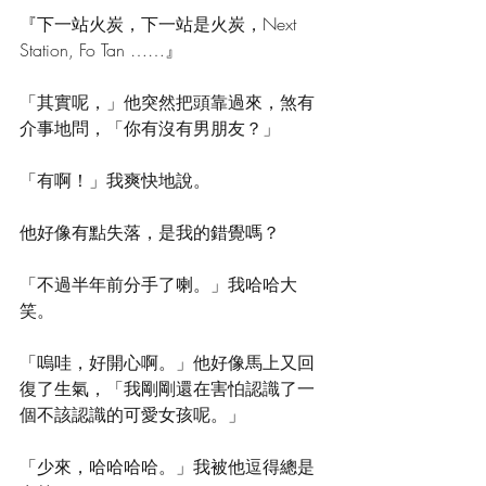
『下一站火炭，下一站是火炭，Next 
Station, Fo Tan ……』 
「其實呢，」他突然把頭靠過來，煞有
介事地問，「你有沒有男朋友？」 
「有啊！」我爽快地說。 
他好像有點失落，是我的錯覺嗎？ 
「不過半年前分手了喇。」我哈哈大
笑。 
「嗚哇，好開心啊。」他好像馬上又回
復了生氣，「我剛剛還在害怕認識了一
個不該認識的可愛女孩呢。」 
「少來，哈哈哈哈。」我被他逗得總是