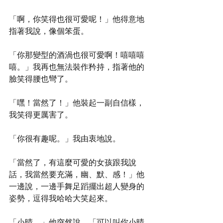
「啊，你笑得也很可愛呢！」他得意地
指著我說，像個笨蛋。
「你那變型的酒渦也很可愛啊！嘻嘻嘻
嘻。」我再也無法裝作矜持，指著他的
臉笑得腰也彎了。
「嘿！當然了！」他裝起一副自信樣，
我笑得更厲害了。
「你很有趣呢。」我由衷地說。
「當然了，有這麼可愛的女孩跟我說
話，我當然要充滿，幽、默、感！」他
一邊說，一邊手舞足蹈擺出超人變身的
姿勢，逗得我哈哈大笑起來。
「小晴。」他突然說。「可以叫你小晴