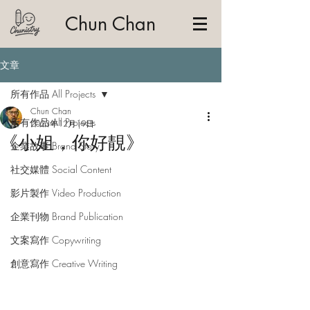
Chun Chan
文章
所有作品 All Projects
Chun Chan
所有作品 All Projects
2023年12月19日
《小姐，你好靚》
企業故事 Brand Story
社交媒體 Social Content
影片製作 Video Production
企業刊物 Brand Publication
文案寫作 Copywriting
創意寫作 Creative Writing