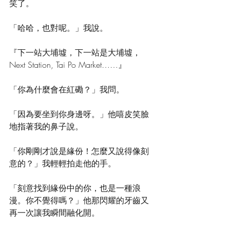
笑了。 
「哈哈，也對呢。」我說。 
『下一站大埔墟，下一站是大埔墟，
Next Station, Tai Po Market……』 
「你為什麼會在紅磡？」我問。 
「因為要坐到你身邊呀。」他嘻皮笑臉
地指著我的鼻子說。 
「你剛剛才說是緣份！怎麼又說得像刻
意的？」我輕輕拍走他的手。 
「刻意找到緣份中的你，也是一種浪
漫。你不覺得嗎？」他那閃耀的牙齒又
再一次讓我瞬間融化開。 