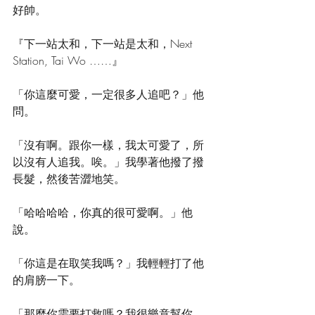
好帥。
『下一站太和，下一站是太和，Next 
Station, Tai Wo ……』 
「你這麼可愛，一定很多人追吧？」他
問。 
「沒有啊。跟你一樣，我太可愛了，所
以沒有人追我。唉。」我學著他撥了撥
長髮，然後苦澀地笑。 
「哈哈哈哈，你真的很可愛啊。」他
說。 
「你這是在取笑我嗎？」我輕輕打了他
的肩膀一下。 
「那麼你需要打救嗎？我很樂意幫你