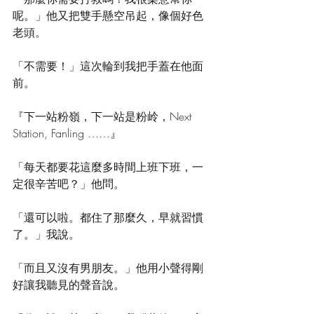
呢。」他又把雙手懸空吊起，像個好色
老頭。 
「不需要！」這次輪到我把手蓋在他面
前。 
『下一站粉嶺，下一站是粉岭，Next 
Station, Fanling ……』 
「每天都要花這麼多時間上班下班，一
定很辛苦吧？」他問。 
「還可以啦。都住了那麼久，早就習慣
了。」我說。 
「而且又沒有男朋友。」他用小聲得剛
好讓我聽見的聲音說。 