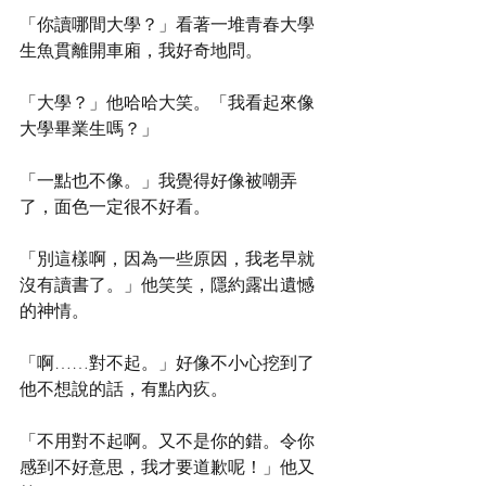
「你讀哪間大學？」看著一堆青春大學
生魚貫離開車廂，我好奇地問。 
「大學？」他哈哈大笑。「我看起來像
大學畢業生嗎？」 
「一點也不像。」我覺得好像被嘲弄
了，面色一定很不好看。 
「別這樣啊，因為一些原因，我老早就
沒有讀書了。」他笑笑，隱約露出遺憾
的神情。 
「啊……對不起。」好像不小心挖到了
他不想說的話，有點內疚。 
「不用對不起啊。又不是你的錯。令你
感到不好意思，我才要道歉呢！」他又