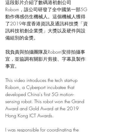
這段影片介紹了數碼港初創公司 
Roborn，該公司研發了全中國第一部5G
動作傳感仿生機械人。這個機械人獲得
了2019年度香港資訊及通訊科技獎「資
訊科技初創企業獎」大獎以及硬件與設
備組別的金獎。
我負責與拍攝團隊及Roborn安排拍攝事
宜，並協調有關影片剪接、字幕及製作
事宜。
This video introduces the tech start-up 
Roborn, a Cyberport incubatee that 
developed China's first 5G motion-
sensing robot. This robot won the Grand 
Award and Gold Award at the 2019 
Hong Kong ICT Awards.
I was responsible for coordinating the 